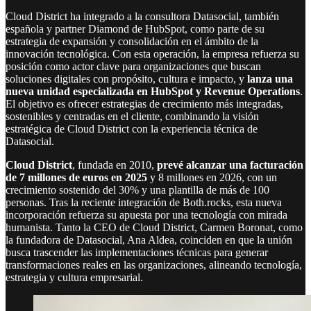
Cloud District ha integrado a la consultora Datasocial, también
española y partner Diamond de HubSpot, como parte de su
estrategia de expansión y consolidación en el ámbito de la
innovación tecnológica. Con esta operación, la empresa refuerza su
posición como actor clave para organizaciones que buscan
soluciones digitales con propósito, cultura e impacto, y
lanza una
nueva unidad especializada en HubSpot y Revenue Operations
.
El objetivo es ofrecer estrategias de crecimiento más integradas,
sostenibles y centradas en el cliente, combinando la visión
estratégica de Cloud District con la experiencia técnica de
Datasocial.
Cloud District
, fundada en 2010,
prevé alcanzar una facturación
de 7 millones de euros en 2025
y 8 millones en 2026, con un
crecimiento sostenido del 30% y una plantilla de más de 100
personas. Tras la reciente integración de Both.rocks, esta nueva
incorporación refuerza su apuesta por una tecnología con mirada
humanista. Tanto la CEO de Cloud District, Carmen Boronat, como
la fundadora de Datasocial, Ana Aldea, coinciden en que la unión
busca trascender las implementaciones técnicas para generar
transformaciones reales en las organizaciones, alineando tecnología,
estrategia y cultura empresarial.