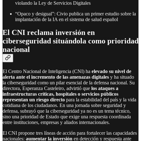
violando la Ley de Servicios Digitales
“Opaco y desigual”: Civio publica un primer estudio sobre la
implantación de la IA en el sistema de salud español
El CNI reclama inversión en
ciberseguridad situándola como prioridad
nacional
El Centro Nacional de Inteligencia (CNI) ha
elevado su nivel de
alerta ante el incremento de las amenazas digitales
y ha situado
la ciberseguridad como un pilar esencial de la defensa nacional. Su
directora, Esperanza Casteleiro, advirtió que
los ataques a
infraestructuras críticas, hospitales o servicios públicos
representan un riesgo directo
para la estabilidad del país y la vida
cotidiana de los ciudadanos. En una jornada sobre seguridad y
defensa, subrayó que la ciberseguridad ya no es un tema técnico,
sino una prioridad de Estado que exige una respuesta coordinada
entre instituciones, empresas y aliados internacionales.
El CNI propone tres líneas de acción para fortalecer las capacidades
nacionales:
aumentar la inversión
en detección y respuesta ante