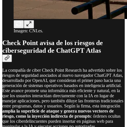
Imagen: CNI.es.
Check Point avisa de los riesgos de
ciberseguridad de ChatGPT Atlas
La compañía de ciber Check Point Research ha advertido sobre los
riesgos de seguridad asociados al nuevo navegador ChatGPT Atlas,
desarrollado por OpenAI, que consideran el primer paso hacia una
generación de sistemas operativos basados en inteligencia artificial.
Este avance promete una informática más eficiente y natural, en la
que los usuarios interactúan directamente con la IA en lugar de
manejar aplicaciones, pero también diluye las fronteras tradicionales
entre programas, datos y usuarios. Según la firma, esta integración
amplía la superficie de ataque y genera nuevos vectores de
riesgo, como la inyección indirecta de prompts
: órdenes ocultas
que los ciberdelincuentes pueden insertar en páginas web para
manipular a la IA y ejecutar acciones no autorizadas.