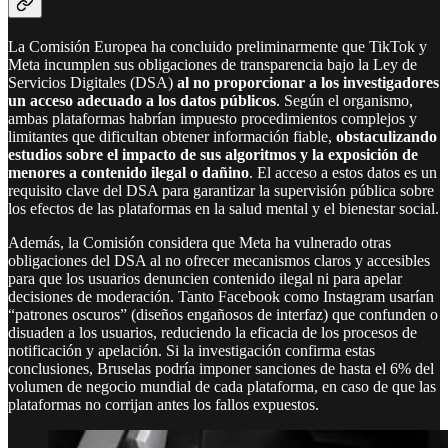
La Comisión Europea ha concluido preliminarmente que TikTok y
Meta incumplen sus obligaciones de transparencia bajo la Ley de
Servicios Digitales (DSA)
al no proporcionar a los investigadores
un acceso adecuado a los datos públicos
. Según el organismo,
ambas plataformas habrían impuesto procedimientos complejos y
limitantes que dificultan obtener información fiable,
obstaculizando
estudios sobre el impacto de sus algoritmos y la exposición de
menores a contenido ilegal o dañino
. El acceso a estos datos es un
requisito clave del DSA para garantizar la supervisión pública sobre
los efectos de las plataformas en la salud mental y el bienestar social.
Además, la Comisión considera que Meta ha vulnerado otras
obligaciones del DSA al no ofrecer mecanismos claros y accesibles
para que los usuarios denuncien contenido ilegal ni para apelar
decisiones de moderación. Tanto Facebook como Instagram usarían
“patrones oscuros” (diseños engañosos de interfaz) que confunden o
disuaden a los usuarios, reduciendo la eficacia de los procesos de
notificación y apelación. Si la investigación confirma estas
conclusiones, Bruselas podría imponer sanciones de hasta el 6% del
volumen de negocio mundial de cada plataforma, en caso de que las
plataformas no corrijan antes los fallos expuestos.