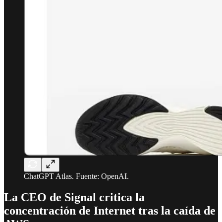
ChatGPT Atlas. Fuente: OpenAI.
La CEO de Signal critica la
concentración de Internet tras la caída de