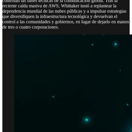
controlan las bases técnicas de la comunicación global. Tras la
reciente caída masiva de AWS, Whittaker instó a replantear la
dependencia mundial de las nubes públicas y a impulsar estrategias
que diversifiquen la infraestructura tecnológica y devuelvan el
control a las comunidades y gobiernos, en lugar de dejarlo en manos
de tres o cuatro corporaciones.