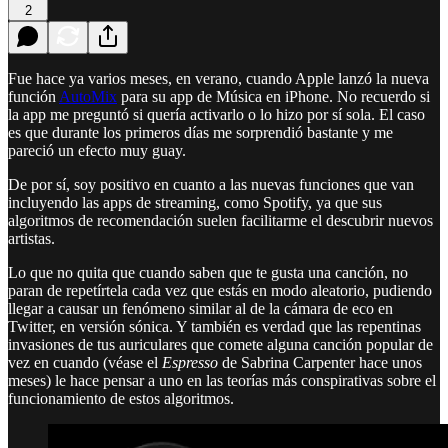
2
Fue hace ya varios meses, en verano, cuando Apple lanzó la nueva
función
AutoMix
para su app de Música en iPhone. No recuerdo si
la app me preguntó si quería activarlo o lo hizo por sí sola. El caso
es que durante los primeros días me sorprendió bastante y me
pareció un efecto muy guay.
De por sí, soy positivo en cuanto a las nuevas funciones que van
incluyendo las apps de streaming, como Spotify, ya que sus
algoritmos de recomendación suelen facilitarme el descubrir nuevos
artistas.
Lo que no quita que cuando saben que te gusta una canción, no
paran de repetírtela cada vez que estás en modo aleatorio, pudiendo
llegar a causar un fenómeno similar al de la cámara de eco en
Twitter, en versión sónica. Y también es verdad que las repentinas
invasiones de tus auriculares que comete alguna canción popular de
vez en cuando (véase el
Espresso
de Sabrina Carpenter hace unos
meses) le hace pensar a uno en las teorías más conspirativas sobre el
funcionamiento de estos algoritmos.