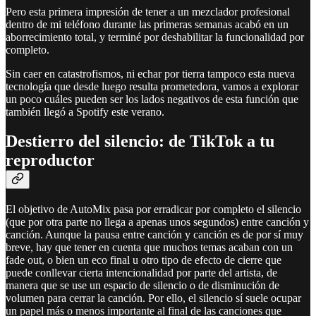
Pero esta primera impresión de tener a un mezclador profesional
dentro de mi teléfono durante las primeras semanas acabó en un
aborrecimiento total, y terminé por deshabilitar la funcionalidad por
completo.
Sin caer en catastrofismos, ni echar por tierra tampoco esta nueva
tecnología que desde luego resulta prometedora, vamos a explorar
un poco cuáles pueden ser los lados negativos de esta función que
también llegó a Spotify este verano.
Destierro del silencio: de TikTok a tu
reproductor
El objetivo de AutoMix pasa por erradicar por completo el silencio
(que por otra parte no llega a apenas unos segundos) entre canción y
canción. Aunque la pausa entre canción y canción es de por sí muy
breve, hay que tener en cuenta que muchos temas acaban con un
fade out, o bien un eco final u otro tipo de efecto de cierre que
puede conllevar cierta intencionalidad por parte del artista, de
manera que se use un espacio de silencio o de disminución de
volumen para cerrar la canción. Por ello, el silencio sí suele ocupar
un papel más o menos importante al final de las canciones que