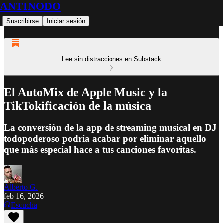
ANTINODO
Suscribirse
Iniciar sesión
Lee sin distracciones en Substack
El AutoMix de Apple Music y la
TikTokificación de la música
La conversión de la app de streaming musical en DJ
todopoderoso podría acabar por eliminar aquello
que más especial hace a tus canciones favoritas.
Alberto G.
feb 16, 2026
Escucha