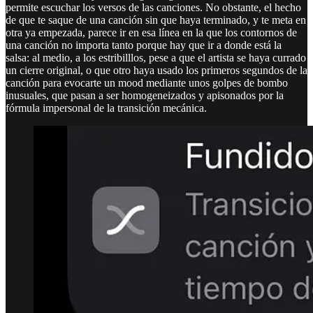
permite escuchar los versos de las canciones. No obstante, el hecho
de que te saque de una canción sin que haya terminado, y te meta en
otra ya empezada, parece ir en esa línea en la que los contornos de
una canción no importa tanto porque hay que ir a donde está la
salsa: al medio, a los estribilllos, pese a que el artista se haya currado
un cierre original, o que otro haya usado los primeros segundos de la
canción para evocarte un mood mediante unos golpes de bombo
inusuales, que pasan a ser homogeneizados y apisonados por la
fórmula impersonal de la transición mecánica.