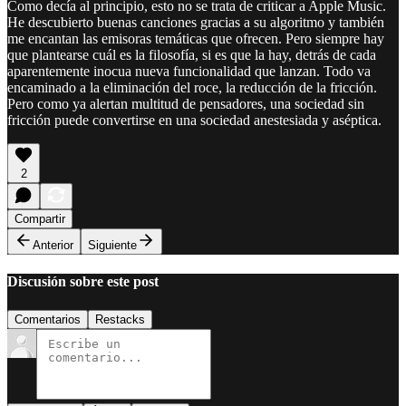
Como decía al principio, esto no se trata de criticar a Apple Music.
He descubierto buenas canciones gracias a su algoritmo y también
me encantan las emisoras temáticas que ofrecen. Pero siempre hay
que plantearse cuál es la filosofía, si es que la hay, detrás de cada
aparentemente inocua nueva funcionalidad que lanzan. Todo va
encaminado a la eliminación del roce, la reducción de la fricción.
Pero como ya alertan multitud de pensadores, una sociedad sin
fricción puede convertirse en una sociedad anestesiada y aséptica.
2
Compartir
Anterior
Siguiente
Discusión sobre este post
Comentarios
Restacks