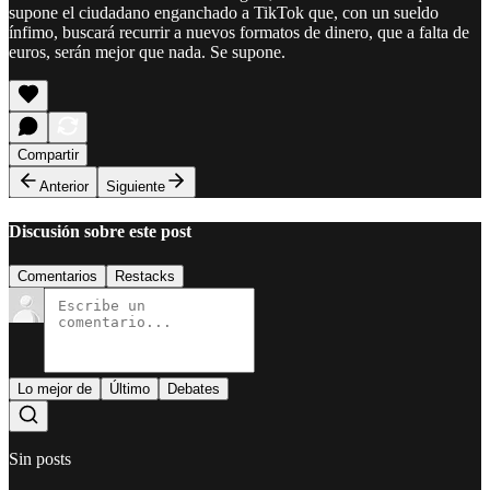
supone el ciudadano enganchado a TikTok que, con un sueldo
ínfimo, buscará recurrir a nuevos formatos de dinero, que a falta de
euros, serán mejor que nada. Se supone.
Compartir
Anterior
Siguiente
Discusión sobre este post
Comentarios
Restacks
Lo mejor de
Último
Debates
Sin posts