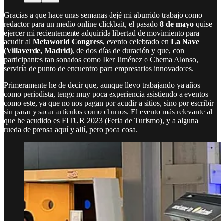
Gracias a que hace unas semanas dejé mi aburrido trabajo como
redactor para un medio online clickbait, el pasado
8 de mayo
quise
ejercer mi recientemente adquirida libertad de movimiento para
acudir al
Metaworld Congress
, evento celebrado en
La Nave
(Villaverde, Madrid)
, de dos días de duración y que, con
participantes tan sonados como Iker Jiménez o Chema Alonso,
serviría de punto de encuentro para empresarios innovadores.
Primeramente he de decir que, aunque llevo trabajando ya años
como periodista, tengo muy poca experiencia asistiendo a eventos
como este, ya que no nos pagan por acudir a sitios, sino por escribir
sin parar y sacar artículos como churros. El evento más relevante al
que he acudido es FITUR 2023 (Feria de Turismo), y a alguna
rueda de prensa aquí y allí, pero poca cosa.