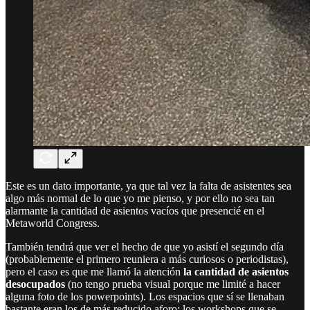
Este es un dato importante, ya que tal vez la falta de asistentes sea
algo más normal de lo que yo me pienso, y por ello no sea tan
alarmante la cantidad de asientos vacíos que presencié en el
Metaworld Congress.
También tendrá que ver el hecho de que yo asistí el segundo día
(probablemente el primero reuniera a más curiosos o periodistas),
pero el caso es que me llamó la atención
la cantidad de asientos
desocupados
(no tengo prueba visual porque me limité a hacer
alguna foto de los powerpoints). Los espacios que sí se llenaban
bastante eran los de más reducido aforo: los workshops que se