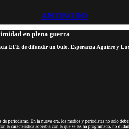
ANTINODO
itimidad en plena guerra
encia EFE de difundir un bulo. Esperanza Aguirre y Luc
 de periodismo. En la nueva era, los medios y periodistas no solo deben
, con la característica soberbia con la que se las ha programado, no duda