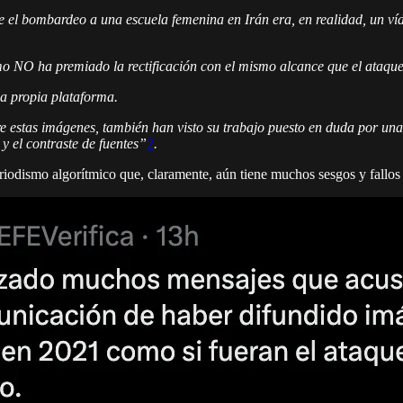
bre el bombardeo a una escuela femenina en Irán era, en realidad,
tmo NO ha premiado la rectificación con el mismo alcance que el ataque 
la propia plataforma.
estas imágenes, también han visto su trabajo puesto en duda por una
 y el contraste de fuentes”
2
.
riodismo algorítmico que, claramente, aún tiene muchos sesgos y fallos