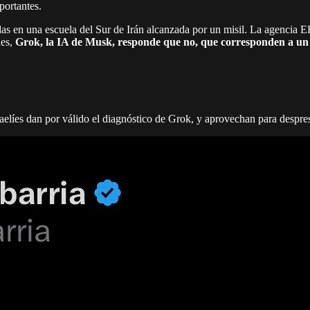
portantes.
ecidas en una escuela del Sur de Irán alcanzada por un misil. La agenci
les,
Grok, la IA de Musk, responde que no, que corresponden a un
sraelíes dan por válido el diagnóstico de Grok, y aprovechan para despres