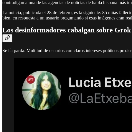
contradigan a una de las agencias de noticias de habla hispana más im
La noticia, publicada el 28 de febrero, es la siguiente: 85 niñas fall
bien, en respuesta a un usuario preguntando si esas imágenes eran rea
Los desinformadores cabalgan sobre Grok
Se lía parda. Multitud de usuarios con claros intereses políticos pro-i