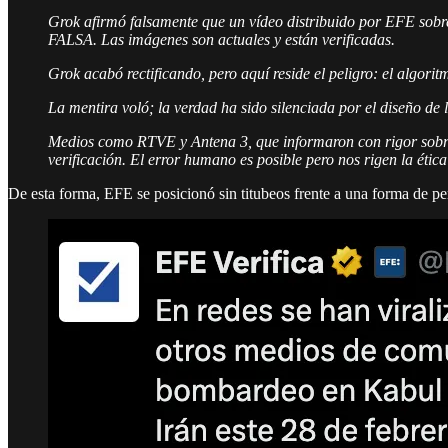
Grok afirmó falsamente que un vídeo distribuido por EFE so
FALSA. Las imágenes son actuales y están verificadas.
Grok acabó rectificando, pero aquí reside el peligro: el algori
La mentira voló; la verdad ha sido silenciada por el diseño de 
Medios como RTVE y Antena 3, que informaron con rigor sobre 
verificación. El error humano es posible pero nos rigen la ética
De esta forma, EFE se posicionó sin titubeos frente a una forma de pe