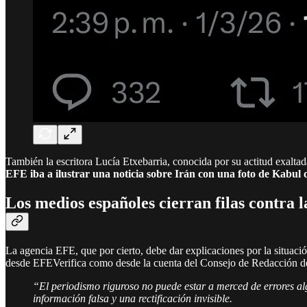
También la escritora Lucía Etxebarria, conocida por su actitud exaltad
EFE iba a ilustrar una noticia sobre Irán con una foto de Kabul 
Los medios españoles cierran filas contra l
La agencia EFE, que por cierto, debe dar explicaciones por la situación
desde EFEVerifica como desde la cuenta del Consejo de Redacción d
“El periodismo riguroso no puede estar a merced de errores a
información falsa y una rectificación invisible.