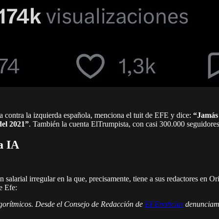
a contra la izquierda española, menciona el tuit de EFE y dice:
“Jamás 
del 2021”
. También la cuenta ElTrumpista, con casi 300.000 seguidores,
a IA
 salarial irregular en la que, precisamente, tiene a sus redactores en O
e Efe:
lgorítmicos. Desde el Consejo de Redacción de
EFEnoticias
denunciamo