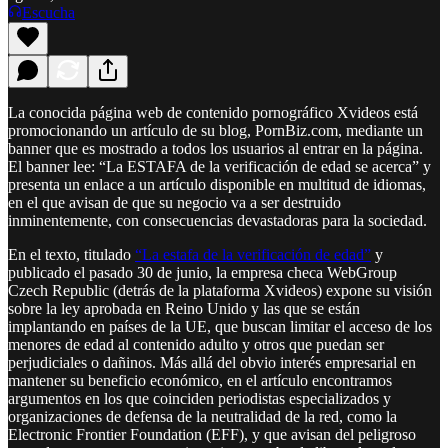
Escucha
La conocida página web de contenido pornográfico Xvideos está
promocionando un artículo de su blog, PornBiz.com, mediante un
banner que es mostrado a todos los usuarios al entrar en la página.
El banner lee: “La ESTAFA de la verificación de edad se acerca” y
presenta un enlace a un artículo disponible en multitud de idiomas,
en el que avisan de que su negocio va a ser destruido
inminentemente, con consecuencias devastadoras para la sociedad.
En el texto, titulado
“La estafa de la verificación de edad”
y
publicado el pasado 30 de junio, la empresa checa WebGroup
Czech Republic (detrás de la plataforma Xvideos) expone su visión
sobre la ley aprobada en Reino Unido y las que se están
implantando en países de la UE, que buscan limitar el acceso de los
menores de edad al contenido adulto y otros que puedan ser
perjudiciales o dañinos. Más allá del obvio interés empresarial en
mantener su beneficio económico, en el artículo encontramos
argumentos en los que coinciden periodistas especializados y
organizaciones de defensa de la neutralidad de la red, como la
Electronic Frontier Foundation (EFF), y que avisan del peligroso