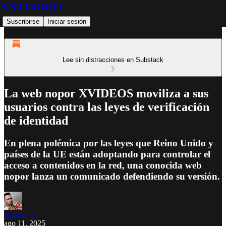
ANTINODO
Suscribirse
Iniciar sesión
Lee sin distracciones en Substack
La web nopor XVIDEOS moviliza a sus
usuarios contra las leyes de verificación
de identidad
En plena polémica por las leyes que Reino Unido y
países de la UE están adoptando para controlar el
acceso a contenidos en la red, una conocida web
nopor lanza un comunicado defendiendo su versión.
Alberto G.
ago 11, 2025