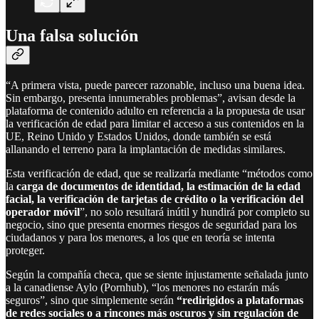
Una falsa solución
“A primera vista, puede parecer razonable, incluso una buena idea.
Sin embargo, presenta innumerables problemas”, avisan desde la
plataforma de contenido adulto en referencia a la propuesta de usar
la verificación de edad para limitar el acceso a sus contenidos en la
UE, Reino Unido y Estados Unidos, donde también se está
allanando el terreno para la implantación de medidas similares.
Esta verificación de edad, que se realizaría mediante “métodos como
la
carga de documentos de identidad, la estimación de la edad
facial, la verificación de tarjetas de crédito o la verificación del
operador móvil
”, no solo resultará inútil y hundirá por completo su
negocio, sino que presenta enormes riesgos de seguridad para los
ciudadanos y para los menores, a los que en teoría se intenta
proteger.
Según la compañía checa, que se siente injustamente señalada junto
a la canadiense Aylo (Pornhub), “los menores no estarán más
seguros”, sino que simplemente serán
“redirigidos a plataformas
de redes sociales o a rincones más oscuros y sin regulación de