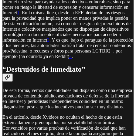
Internet no sirve para ayudar a los colectivos vulnerables, sino para
poner en riesgo la libertad de expresión y censurar información en
Internet
1
. En la misma línea, desde la EFF alertan de los riesgos
para la privacidad que implica poner en manos privadas la gestión
de esta verificación online, así como del riesgo a dejar excluidos de
Internet a colectivos marginados que no dispongan de dispositivos
tecnológicos o documentos oficiales necesarios para acceder a
información en Internet
2
. Y es que, bajo el paraguas de la protección
a los menores, las autoridades podrían tratar de censurar contenidos
pro-Palestina, o recursos y foros para personas LGTBIQ+, por
ejemplo (ha ocurrido ya en Reddit)
3
.
“Destruidos de inmediato”
De esta forma, vemos que entidades tan dispares como una empresa
privada de contenido adulto, asociaciones de defensa de la libertad
en Internet y periodistas independientes coinciden en un mismo
diagnóstico, pese a que los incentivos puedan ser muy distintos.
En el artículo, desde Xvideos no ocultan el hecho de que están
extremadamente preocupados por su viabilidad económica.
Convencidos por varias pruebas de verificación de edad que han
realizado en el mes de julio, desde la compañía aseguran que la