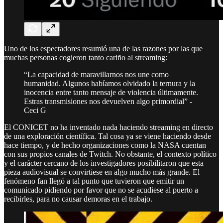
Uno de los espectadores resumió una de las razones por las que
muchas personas cogieron tanto cariño al streaming:
“La capacidad de maravillarnos nos une como
humanidad. Algunos habíamos olvidado la ternura y la
inocencia entre tanto mensaje de violencia últimamente.
Estras transmisiones nos devuelven algo primordial” -
Ceci G
El CONICET no ha inventado nada haciendo streaming en directo
de una exploración científica. Tal cosa ya se viene haciendo desde
hace tiempo, y de hecho organizaciones como la NASA cuentan
con sus propios canales de Twitch. No obstante, el contexto político
y el carácter cercano de los investigadores posibilitaron que esta
pieza audiovisual se convirtiese en algo mucho más grande. El
fenómeno fan llegó a tal punto que tuvieron que emitir un
comunicado pidiendo por favor que no se acudiese al puerto a
recibirles, para no causar demoras en el trabajo.