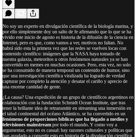
No soy un experto en divulgación científica de la biología marina, y
por ello simplemente doy un salto de fe afirmando que lo que se ha
vivido este inicio de agosto es historia de la difusión de la ciencia en
Internet, pero es que, como vamos a ver, motivos no faltan. No
habrá sido esta la primera vez que las redes se vuelven locas con
contenido científico: imágenes que la NASA haya tomado de
nuestra galaxia, meteoritos u otros fenómenos naturales ya se han
convertido en memes en muchas ocasiones. Pero, esta vez, no solo
se ha consumido de manera temporal un contenido de humor, sino
que una investigación científica viralizada ha logrado de verdad
capturar por completo la atención y desatar el cariño y aprecio de
una enorme cantidad de gente.
¿La causa? Una expedición de un grupo de científicos argentinos en
colaboración con la fundación Schmidt Ocean Institute, que tras
tener la brillante idea de retransmitir en streaming una inmersión en
el talud continental del océano Atlántico, se ha convertido en un
fenómeno de proporciones bíblicas que ha llegado a medios y
televisiones mainstream
por todo el mundo. Y como voy a
argumentar, esto no es casual: hay razones culturales y políticas que
han ayudado a convertir esto en historia de la divulgación científica