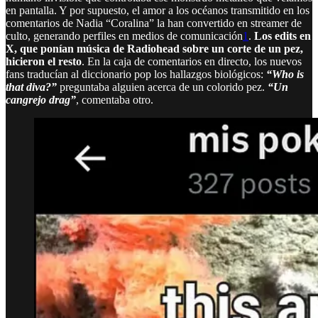
en pantalla. Y por supuesto, el amor a los océanos transmitido en los
comentarios de Nadia “Coralina” la han convertido en streamer de
culto, generando perfiles en medios de comunicación
1
.
Los edits en
X, que ponían música de Radiohead sobre un corte de un pez,
hicieron el resto
. En la caja de comentarios en directo, los nuevos
fans traducían al diccionario pop los hallazgos biológicos:
“Who is
that diva?”
preguntaba alguien acerca de un colorido pez.
“Un
cangrejo drag”
, comentaba otro.