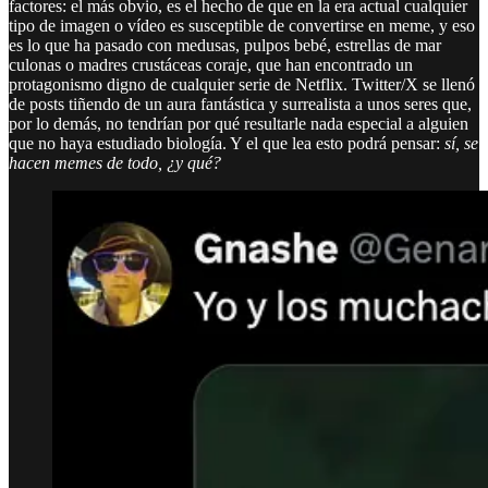
factores: el más obvio, es el hecho de que en la era actual cualquier
tipo de imagen o vídeo es susceptible de convertirse en meme, y eso
es lo que ha pasado con medusas, pulpos bebé, estrellas de mar
culonas o madres crustáceas coraje, que han encontrado un
protagonismo digno de cualquier serie de Netflix. Twitter/X se llenó
de posts tiñendo de un aura fantástica y surrealista a unos seres que,
por lo demás, no tendrían por qué resultarle nada especial a alguien
que no haya estudiado biología. Y el que lea esto podrá pensar:
sí, se
hacen memes de todo, ¿y qué?