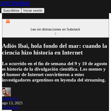
ANTINODO
Suscribirse
Iniciar sesión
Lee sin distracciones en Substack
Adiós Ibai, hola fondo del mar: cuando la
ciencia hizo historia en Internet
Lo ocurrido en el fin de semana del 9 y 10 de agosto
es historia de la divulgación científica. Los memes y
el humor de Internet convirtieron a estos
investigadores argentinos en leyenda del streaming.
Alberto G.
ago 13, 2025
Escucha