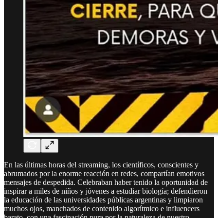
En las últimas horas del streaming, los científicos, conscientes y
abrumados por la enorme reacción en redes, compartían emotivos
mensajes de despedida. Celebraban haber tenido la oportunidad de
inspirar a miles de niños y jóvenes a estudiar biología; defendieron
la educación de las universidades públicas argentinas y limpiaron
muchos ojos, manchados de contenido algorítmico e influencers
barato, con una fascinación pura por la naturaleza de nuestro