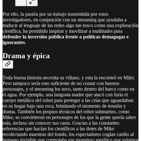
Por ello, la pasión por su trabajo transmitida por estos
investigadores, en conjunción con un streaming que ayudaba a
traducir al lenguaje de las redes algo tan tosco como una exploración
científica, ha permitido inspirar y movilizar a multitudes para
defender la inversión pública frente a políticas demagogas e
ignorantes
.
Drama y épica
Toda buena historia necesita su villano, y esta la encontró en Milei.
Pero tampoco sería esto suficiente de no contar con buenos
personajes, y el streaming los tuvo, tanto dentro del barco como en
el agua. Por ejemplo, una langosta madre que atacó con furia el
cuerpo metálico del robot para proteger a las crías que aguardaban
en su hogar bajo una roca, brindando el momento de tensión y
drama. También los propios técnicos del robot submarino, como
Mike, se convirtieron en personajes de los que la gente quería saber
más, incluso sin conocer sus caras. Gracias a las constantes
referencias que hacían los científicos a las dotes de Mike
recolectando muestras del fondo, los espectadores cogían cariño al
humano invisible que controlaba ese monstruo metálico que veíamos