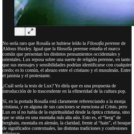
No sería raro que Rosalía se hubiese leído la
Filosofía perenne
de
Aldous Huxley. Igual que la filosofía perenne estudia el marco
común que presentan los distintos pensamientos occidentales y
orientales, Lux reposa sobre una suerte de religión perenne, en tanto
que sus mensajes y sensibilidades podrían identificarse con cualquier
credo; es lo común, el abrazo entre el cristiano y el musulmán. Entre
el jainista y el protestante.
¿Cuál sería la tesis de Lux? Yo diría que es una propuesta de
introducción de lo trascendente en la efimeridad de la cultura pop.
Sí, en la portada Rosalía está claramente referenciando a la monja
cristiana, y en alguna de sus canciones se menciona al Cristo, pero
Lux en sí no habla de la espiritualidad desde la óptica cristiana, sino
que se sitúa en una montaña más alta aún. Esto es, el “berg” de
berghain, montaña en alemán, la claridad, frente al “hain”, el bosque
de significados contextuales, las distintas tradiciones y confesiones
religiosas.