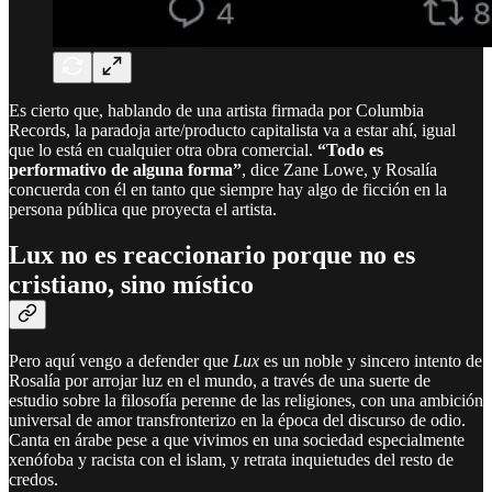
Es cierto que, hablando de una artista firmada por Columbia
Records, la paradoja arte/producto capitalista va a estar ahí, igual
que lo está en cualquier otra obra comercial.
“Todo es
performativo de alguna forma”
, dice Zane Lowe, y Rosalía
concuerda con él en tanto que siempre hay algo de ficción en la
persona pública que proyecta el artista.
Lux no es reaccionario porque no es
cristiano, sino místico
Pero aquí vengo a defender que
Lux
es un noble y sincero intento de
Rosalía por arrojar luz en el mundo, a través de una suerte de
estudio sobre la filosofía perenne de las religiones, con una ambición
universal de amor transfronterizo en la época del discurso de odio.
Canta en árabe pese a que vivimos en una sociedad especialmente
xenófoba y racista con el islam, y retrata inquietudes del resto de
credos.