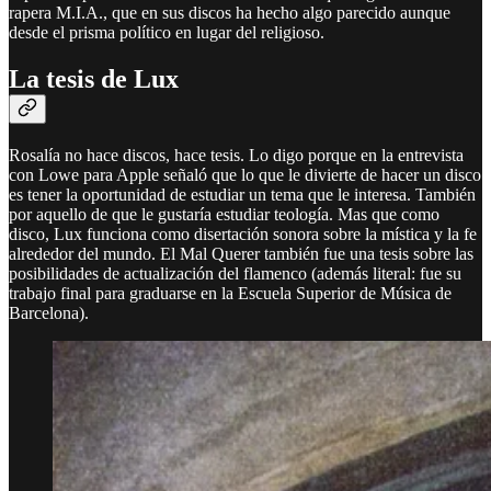
rapera M.I.A., que en sus discos ha hecho algo parecido aunque
desde el prisma político en lugar del religioso.
La tesis de Lux
Rosalía no hace discos, hace tesis. Lo digo porque en la entrevista
con Lowe para Apple señaló que lo que le divierte de hacer un disco
es tener la oportunidad de estudiar un tema que le interesa. También
por aquello de que le gustaría estudiar teología. Mas que como
disco, Lux funciona como disertación sonora sobre la mística y la fe
alrededor del mundo. El Mal Querer también fue una tesis sobre las
posibilidades de actualización del flamenco (además literal: fue su
trabajo final para graduarse en la Escuela Superior de Música de
Barcelona).