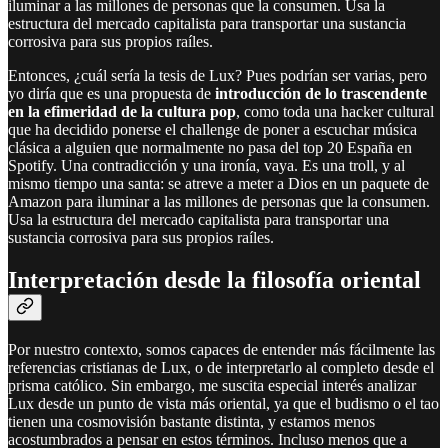
iluminar a las millones de personas que la consumen. Usa la
estructura del mercado capitalista para transportar una sustancia
corrosiva para sus propios raíles.
Entonces, ¿cuál sería la tesis de Lux? Pues podrían ser varias, pero
yo diría que es una propuesta de
introducción de lo trascendente
en la efimeridad de la cultura pop
, como toda una hacker cultural
que ha decidido ponerse el challenge de poner a escuchar música
clásica a alguien que normalmente no pasa del top 20 España en
Spotify. Una contradicción y una ironía, vaya. Es una troll, y al
mismo tiempo una santa: se atreve a meter a Dios en un paquete de
Amazon para iluminar a las millones de personas que la consumen.
Usa la estructura del mercado capitalista para transportar una
sustancia corrosiva para sus propios raíles.
Interpretación desde la filosofía oriental
Por nuestro contexto, somos capaces de entender más fácilmente las
referencias cristianas de Lux, o de interpretarlo al completo desde el
prisma católico. Sin embargo, me suscita especial interés analizar
Lux desde un punto de vista más oriental, ya que el budismo o el tao
tienen una cosmovisión bastante distinta, y estamos menos
acostumbrados a pensar en estos términos. Incluso menos que a