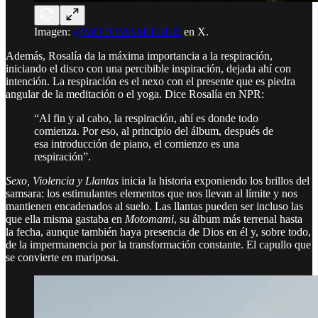
Imagen:
@MOTOMAMlTOUR
en X.
Además, Rosalía da la máxima importancia a la respiración,
iniciando el disco con una percibible inspiración, dejada ahí con
intención. La respiración es el nexo con el presente que es piedra
angular de la meditación o el yoga. Dice Rosalía en NPR:
“Al fin y al cabo, la respiración, ahí es donde todo
comienza. Por eso, al principio del álbum, después de
esa introducción de piano, el comienzo es una
respiración”.
Sexo, Violencia y Llantas
inicia la historia exponiendo los brillos del
samsara: los estimulantes elementos que nos llevan al límite y nos
mantienen encadenados al suelo. Las llantas pueden ser incluso las
que ella misma gastaba en
Motomami
, su álbum más terrenal hasta
la fecha, aunque también haya presencia de Dios en él y, sobre todo,
de la impermanencia por la transformación constante. El capullo que
se convierte en mariposa.