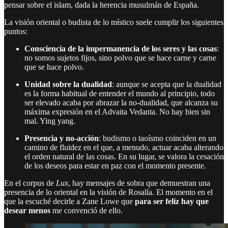
pensar sobre el islam, dada la herencia musulmán de España.
La visión oriental o budista de lo místico suele cumplir los siguientes
puntos:
Consciencia de la impermanencia de los seres y las cosas
:
no somos sujetos fijos, sino polvo que se hace carne y carne
que se hace polvo.
Unidad sobre la dualidad
: aunque se acepta que la dualidad
es la forma habitual de entender el mundo al principio, todo
ser elevado acaba por abrazar la no-dualidad, que alcanza su
máxima expresión en el Advaita Vedanta. No hay bien sin
mal. Ying yang.
Presencia y no-acción
: budismo o taoísmo coinciden en un
camino de fluidez en el que, a menudo, actuar acaba alterando
el orden natural de las cosas. En su lugar, se valora la cesación
de los deseos para estar en paz con el momento presente.
En el corpus de
Lux
, hay mensajes de sobra que demuestran una
presencia de lo oriental en la visión de Rosalía. El momento en el
que la escuché decirle a Zane Lowe que
para ser feliz hay que
desear menos
me convenció de ello.