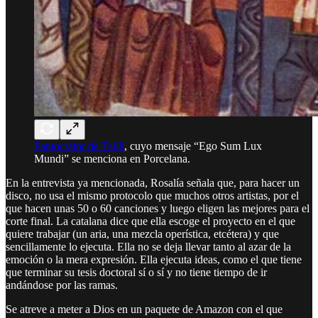
Pantocrátor de Taüll
, cuyo mensaje “Ego Sum Lux
Mundi” se menciona en Porcelana.
En la entrevista ya mencionada, Rosalía señala que, para hacer un
disco, no usa el mismo protocolo que muchos otros artistas, por el
que hacen unas 50 o 60 canciones y luego eligen las mejores para el
corte final. La catalana dice que ella escoge el proyecto en el que
quiere trabajar (un aria, una mezcla operística, etcétera) y que
sencillamente lo ejecuta. Ella no se deja llevar tanto al azar de la
emoción o la mera expresión. Ella ejecuta ideas, como el que tiene
que terminar su tesis doctoral sí o sí y no tiene tiempo de ir
andándose por las ramas.
Se atreve a meter a Dios en un paquete de Amazon con el que