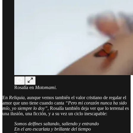
Rosalía en
Motomami
.
En
Reliquia
, aunque vemos también el valor cristiano de regalar el
amor que uno tiene cuando canta
“Pero mi corazón nunca ha sido
mío, yo siempre lo doy”
, Rosalía también deja ver que lo terrenal es
una ilusión, una ficción, y a su vez un ciclo inescapable:
Somos delfines saltando, saliendo y entrando
En el aro escarlata y brillante del tiempo