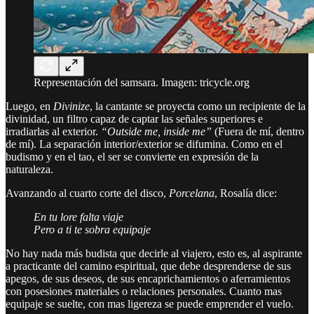
Representación del samsara. Imagen: tricycle.org
Luego, en
Divinize
, la cantante se proyecta como un recipiente de la
divinidad, un filtro capaz de captar las señales superiores e
irradiarlas al exterior.
“Outside me, inside me”
(Fuera de mí, dentro
de mí). La separación interior/exterior se difumina. Como en el
budismo y en el tao, el ser se convierte en expresión de la
naturaleza.
Avanzando al cuarto corte del disco,
Porcelana
, Rosalía dice:
En tu lore falta viaje
Pero a ti te sobra equipaje
No hay nada más budista que decirle al viajero, esto es, al aspirante
a practicante del camino espiritual, que debe desprenderse de sus
apegos, de sus deseos, de sus encaprichamientos o aferramientos
con posesiones materiales o relaciones personales. Cuanto mas
equipaje se suelte, con mas ligereza se puede emprender el vuelo.