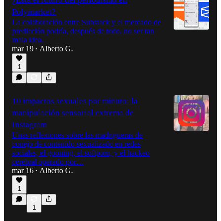
Polymarket?
La colaboración entre Substack y el mercado de
predicción podría, después de todo, no ser tan
mala idea.
mar 19
Alberto G.
•
1
10 impactos sexuales por minuto: la
manipulación sensorial extrema de
Instagram
Unas reflexiones sobre las madrigueras de
conejo de contenido sexualizado en redes
sociales, el gooning, el softporn, y el hackeo
cerebral operado por…
mar 16
Alberto G.
•
1
1