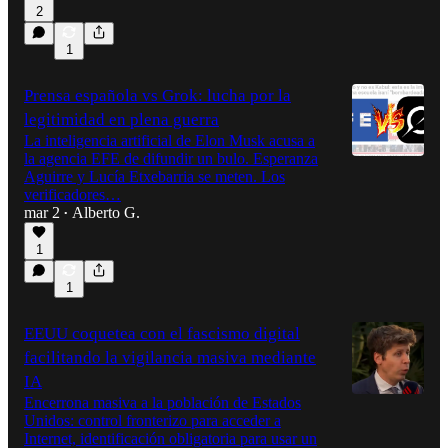
2
1
Prensa española vs Grok: lucha por la
legitimidad en plena guerra
La inteligencia artificial de Elon Musk acusa a
la agencia EFE de difundir un bulo. Esperanza
Aguirre y Lucía Etxebarria se meten. Los
verificadores…
mar 2
Alberto G.
•
1
1
EEUU coquetea con el fascismo digital
facilitando la vigilancia masiva mediante
IA
Encerrona masiva a la población de Estados
Unidos: control fronterizo para acceder a
Internet, identificación obligatoria para usar un